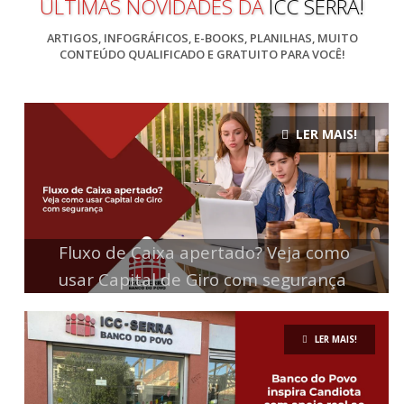
ÚLTIMAS NOVIDADES DA
ICC SERRA!
ARTIGOS, INFOGRÁFICOS, E-BOOKS, PLANILHAS, MUITO
CONTEÚDO QUALIFICADO E GRATUITO PARA VOCÊ!
LER MAIS!
Fluxo de Caixa apertado? Veja como
usar Capital de Giro com segurança
LER MAIS!