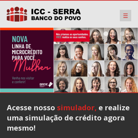
☰
Acesse nosso
simulador,
e realize
uma simulação de crédito agora
mesmo!