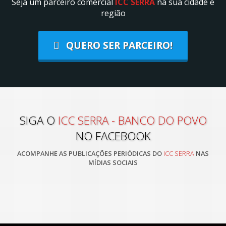
Seja um parceiro comercial
ICC SERRA
na sua cidade e
região
QUERO SER PARCEIRO!
SIGA O
ICC SERRA - BANCO DO POVO
NO FACEBOOK
ACOMPANHE AS PUBLICAÇÕES PERIÓDICAS DO
ICC SERRA
NAS
MÍDIAS SOCIAIS