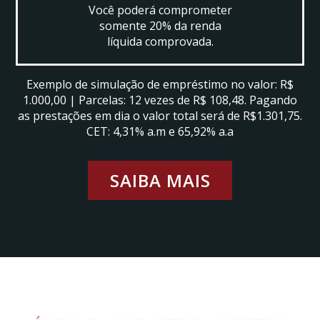
Você poderá comprometer
somente 20% da renda
líquida comprovada.
Exemplo de simulação de empréstimo no valor: R$
1.000,00 | Parcelas: 12 vezes de R$ 108,48. Pagando
as prestações em dia o valor total será de R$1.301,75.
CET: 4,31% a.m e 65,92% a.a
SAIBA MAIS