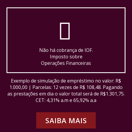
Não há cobrança de IOF.
Imposto sobre
Operações Financeiras
Exemplo de simulação de empréstimo no valor: R$
1.000,00 | Parcelas: 12 vezes de R$ 108,48. Pagando
as prestações em dia o valor total será de R$1.301,75.
CET: 4,31% a.m e 65,92% a.a
SAIBA MAIS