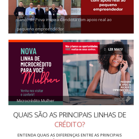
Banco do Povo inspira Candiota com apoio real ao
pequeno empreendedor
LER MAIS!
Microcrédito Mulher
QUAIS SÃO AS PRINCIPAIS LINHAS DE
CRÉDITO?
ENTENDA QUAIS AS DIFERENÇAS ENTRE AS PRINCIPAIS