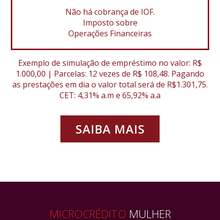
Não há cobrança de IOF.
Imposto sobre
Operações Financeiras
Exemplo de simulação de empréstimo no valor: R$
1.000,00 | Parcelas: 12 vezes de R$ 108,48. Pagando
as prestações em dia o valor total será de R$1.301,75.
CET: 4,31% a.m e 65,92% a.a
SAIBA MAIS
MICROCRÉDITO
MULHER